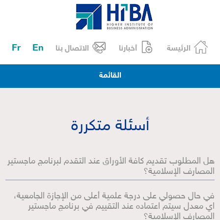
Fr
En
الرئيسة
أخبارنا
الاتصال بنا
القائمة
أسئلة متكررة
هل المطلوب تقديم كافة الأوراق عند التقدم لبرنامج ماجستير
المصارف الإسلامية؟
في حال حصولي على درجة علمية أعلى من الإجازة الجامعية،
اي معدل سيتم اعتماده عند التقييم في برنامج ماجستير
المصارف الإسلامية؟