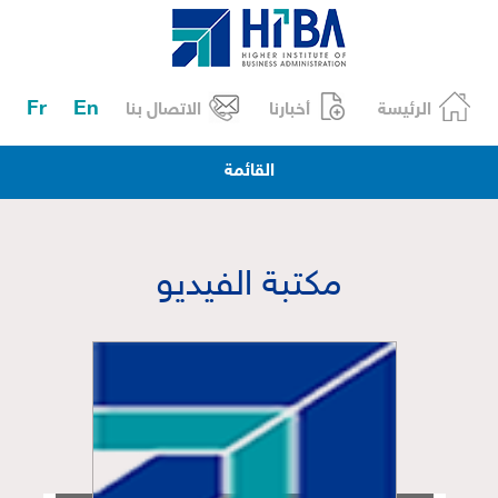
Fr
En
الرئيسة
أخبارنا
الاتصال بنا
القائمة
مكتبة الفيديو