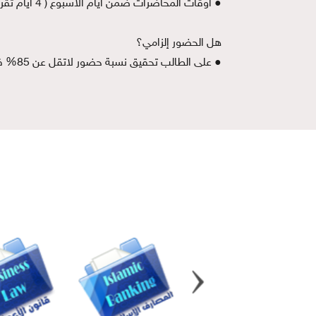
● أوقات المحاضرات ضمن أيام الأسبوع ( 4 أيام تقريباً)
هل الحضور إلزامي؟
● على الطالب تحقيق نسبة حضور لاتقل عن 85% في كل مقرر.