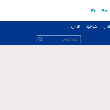
Fr
En
طلاب
شركاؤنا
التدريب