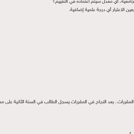
امعية، اي معدل سيتم اعتماده في التقييم؟
عين الاعتبار أي درجة علمية إضافية.
مقررات . بعد النجاح في المقررات يسجل الطالب في السنة الثانية على مش