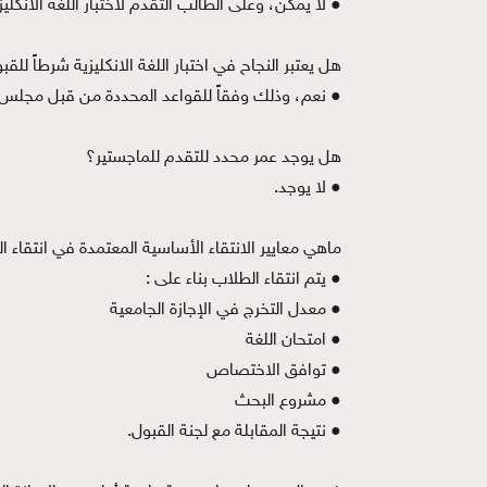
● لا يمكن، وعلى الطالب التقدم لاختبار اللغة الانكلي
هل يعتبر النجاح في اختبار اللغة الانكليزية شرطاً للق
● نعم، وذلك وفقاً للقواعد المحددة من قبل مجلس 
هل يوجد عمر محدد للتقدم للماجستير؟
● لا يوجد.
ماهي معايير الانتقاء الأساسية المعتمدة في انتقاء 
● يتم انتقاء الطلاب بناء على :
● معدل التخرج في الإجازة الجامعية
● امتحان اللغة
● توافق الاختصاص
● مشروع البحث
● نتيجة المقابلة مع لجنة القبول.