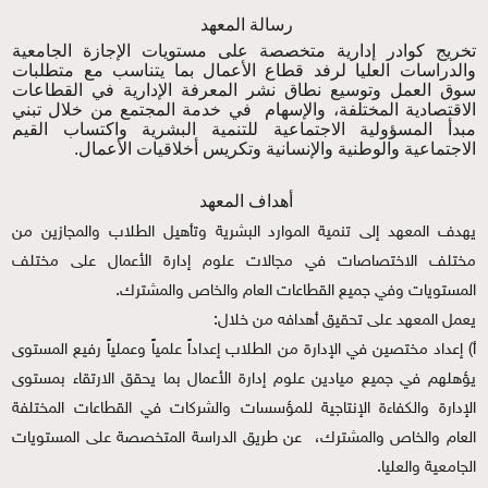
رسالة المعهد
تخريج كوادر إدارية متخصصة على مستويات الإجازة الجامعية
والدراسات العليا لرفد قطاع الأعمال بما يتناسب مع متطلبات
سوق العمل وتوسيع نطاق نشر المعرفة الإدارية في القطاعات
الاقتصادية المختلفة، والإسهام في خدمة المجتمع من خلال تبني
مبدأ المسؤولية الاجتماعية للتنمية البشرية واكتساب القيم
الاجتماعية والوطنية والإنسانية وتكريس أخلاقيات الأعمال.
أهداف المعهد
يهدف المعهد إلى تنمية الموارد البشرية وتأهيل الطلاب والمجازين من
مختلف الاختصاصات في مجالات علوم إدارة الأعمال على مختلف
المستويات وفي جميع القطاعات العام والخاص والمشترك.
يعمل المعهد على تحقيق أهدافه من خلال:
أ‌) إعداد مختصين في الإدارة من الطلاب إعداداً علمياً وعملياً رفيع المستوى
يؤهلهم في جميع ميادين علوم إدارة الأعمال بما يحقق الارتقاء بمستوى
الإدارة والكفاءة الإنتاجية للمؤسسات والشركات في القطاعات المختلفة
العام والخاص والمشترك، عن طريق الدراسة المتخصصة على المستويات
الجامعية والعليا.