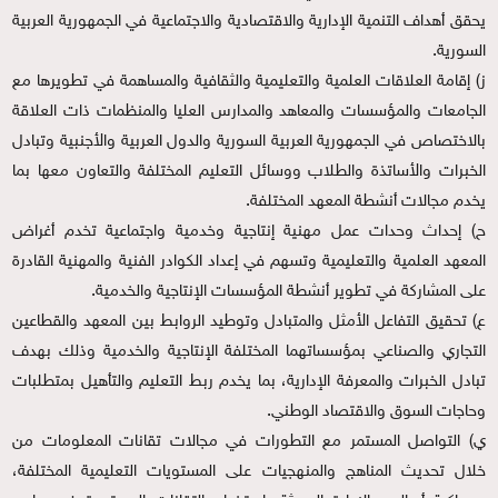
يحقق أهداف التنمية الإدارية والاقتصادية والاجتماعية في الجمهورية العربية
السورية.
ز) إقامة العلاقات العلمية والتعليمية والثقافية والمساهمة في تطويرها مع
الجامعات والمؤسسات والمعاهد والمدارس العليا والمنظمات ذات العلاقة
بالاختصاص في الجمهورية العربية السورية والدول العربية والأجنبية وتبادل
الخبرات والأساتذة والطلاب ووسائل التعليم المختلفة والتعاون معها بما
يخدم مجالات أنشطة المعهد المختلفة.
ح) إحداث وحدات عمل مهنية إنتاجية وخدمية واجتماعية تخدم أغراض
المعهد العلمية والتعليمية وتسهم في إعداد الكوادر الفنية والمهنية القادرة
على المشاركة في تطوير أنشطة المؤسسات الإنتاجية والخدمية.
ع) تحقيق التفاعل الأمثل والمتبادل وتوطيد الروابط بين المعهد والقطاعين
التجاري والصناعي بمؤسساتهما المختلفة الإنتاجية والخدمية وذلك بهدف
تبادل الخبرات والمعرفة الإدارية، بما يخدم ربط التعليم والتأهيل بمتطلبات
وحاجات السوق والاقتصاد الوطني.
ي‌) التواصل المستمر مع التطورات في مجالات تقانات المعلومات من
خلال تحديث المناهج والمنهجيات على المستويات التعليمية المختلفة،