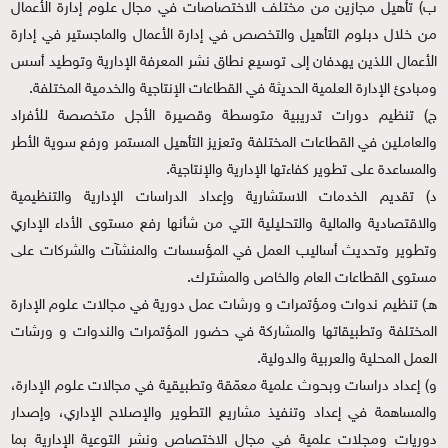
ب‌) تأهيل مجازين من مختلف الاختصاصات في مجال علوم إدارة الأعمال
من خلال دبلوم التأهيل والتخصص في إدارة الأعمال والماجستير في إدارة
الأعمال اللذين يهدفان إلى توسيع نطاق نشر المعرفة الإدارية وتوطيد أسس
ومبادئ الإدارة العلمية الحديثة في القطاعات الإنتاجية والخدمية المختلفة.
ج) تنظيم دورات تدريبية متوسطة وقصيرة الأجل متخصصة للأفراد
والعاملين في القطاعات المختلفة وتعزيز التأهيل المستمر ورفع سوية الأطر
والمساعدة على تطوير كفاءتها الإدارية والإنتاجية.
د) تقديم الخدمات الاستشارية وإعداد الدراسات الإدارية والتنظيمية
والاقتصادية والمالية والتحليلية التي من شأنها رفع مستوى الأداء الإداري
وتطوير وتحديث أساليب العمل في المؤسسات والمنشآت والشركات على
مستوى القطاعات العام والخاص والمشترك.
هـ) تنظيم ندوات ومؤتمرات و ورشات عمل دورية في مجالات علوم الإدارة
المختلفة وتطبيقاتها والمشاركة في حضور المؤتمرات والندوات و ورشات
العمل المحلية والعربية والدولية.
و) إعداد دراسات وبحوث علمية معمّقة وتطبيقية في مجالات علوم الإدارة،
والمساهمة في إعداد وتنفيذ مشاريع التطوير والإصلاح الإداري، وإصدار
دوريات ومجلات علمية في مجال الاختصاص ونشر التوعية الإدارية بما