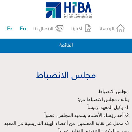
Fr
En
الرئيسة
أخبارنا
الاتصال بنا
القائمة
مجلس الانضباط
مجلس الانضباط
يتألف مجلس الانضباط من:
1- وكيل المعهد. رئيساً
2- أحد رؤساء الأقسام يسميه المجلس. عضواً
3- ممثل عن نقابة المعلمين من أعضاء الهيئة التدريسية في المعهد
يسميه المكتب التنفيذي للنقابة. عضواً