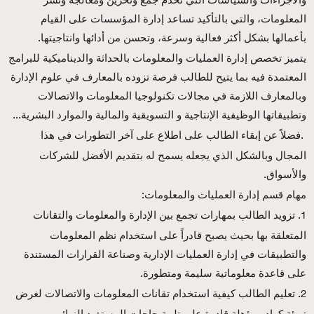
المعلومات، والتي بالتأكيد تساعد إدارة المؤسسات على القيام
بأعمالها بشكل أكثر فعالية وسرعة، وتحسن من أدائها وانتاجيتها
.
يتميز تخصص إدارة العمليات والمعلومات بالحداثة والديناميكية للبرامج
المعتمدة فيه بما يتيح للطالب فرصة تزوده بالمعارف في علوم الإدارة
وبالمعارف اللازمة في مجالات تكنولوجيا المعلومات والاتصالات
وتطبيقاتها الوظيفية الإنتاجية و التسويقية والمالية والموارد البشرية
...
فضلاً عن إبقاء الطالب على اطلاع على آخر التطورات في هذا
.
المجال وبالشكل الذي يجعله يسمح له بتقديم الأفضل للشركات
والأسواق
.
مهام قسم إدارة العمليات والمعلومات
:
تزويد الطالب بمهارات تجمع بين الإدارة والمعلومات والتقانات
1.
المتعلقة بها بحيث يصبح قادراً على استخدام نظم المعلومات
والتطبيقات في إدارة العمليات الإدارية وصناعة القرارات المستندة
على قاعدة معلوماتية سليمة ومتطورة
.
تعليم الطالب كيفية استخدام تقانات المعلومات والاتصالات لغرض
2.
تهيئة كوادر مؤهلة قادرة على تلبية حاجات المستفيد النهائي من