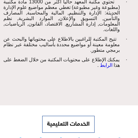
·
تحتوي مكتبة المعهد حالياً أكثر من
13000
مادة مكتبية
(مطبوعة وغير مطبوعة) تغطي معظم مواضيع علوم الإدارة
الحديثة: الإدارة والتنظيم, المالية والمحاسبة, المصارف
والتأمين, التسويق والإعلان, الموارد البشرية, نظم
المعلومات, إدارة المشاريع, الاقتصاد، القانون, الرياضيات,
واللغات.
·
تتيح المكتبة للراغبين بالاطلاع على محتوياتها والبحث عن
معلومة معينة أو مواضيع محددة بأساليب مختلفة عبر نظام
برمجي متطور
.
·
يمكنك الإطلاع على محتويات المكتبة من خلال الضغط على
هذا
الرابط
.
الخدمات التعليمية