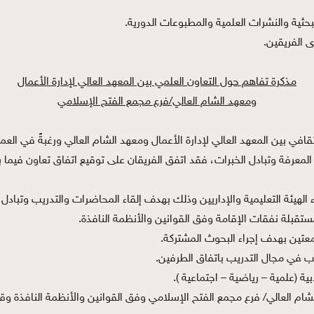
لبحثية والنشرات العلمية والمطبوعات الدورية.
ى الفريقين.
مذكرة تفاهم حول التعاون العلمي بين المعهد العالي لإدارة الأعمال
ومعهد الشام العالي/فرع مجمع الفتح الإسلامي
والثقافي بين المعهد العالي لإدارة الأعمال ومعهد الشام العالي ورغبةً في ا
معرفة وتبادل الخبرات، فقد اتفق الفريقان على توقيع اتفاق تعاون فيما بين
ء الهيئة التعليمية والإداريين وذلك بهدف إلقاء المحاضرات والتدريب وتباد
مستقبلة نفقات الإقامة وفق القوانين والأنظمة النافذة.
امعتين بهدف إجراء البحوث المشتركة.
اب في مجال التدريب باتفاق الطرفين.
ية (علمية – رياضية – اجتماعية ).
الشام العالي/ فرع مجمع الفتح الإسلامي وفق القوانين والأنظمة النافذة وق