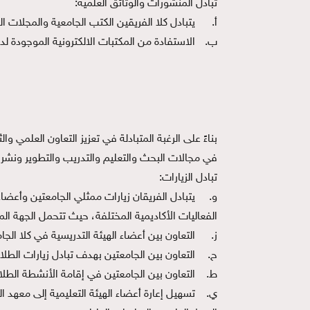
تبادل المنشورات والوثائق العلمية:
‌أ.
يتبادل كلا الفريقين الكتب الجامعية والمجلات ا
‌ب.
الاستفادة من المكتبات الالكترونية الموجودة لد
بناءً على الرغبة المتبادلة في تعزيز التعاون العلمي 
في مجالات البحث والتعليم والتدريب والتطوير ونشر ال
تبادل الزيارات:
‌و.
يتبادل الفريقان زيارات ممثلي الجامعتين وأعضا
الفعاليات الأكاديمية المختلفة، حيث تتحمل الجهة ال
‌ز.
التعاون بين أعضاء الهيئة التدريسية في كلا الج
‌ح.
التعاون بين الجامعتين بهدف تبادل زيارات الطل
‌ط.
التعاون بين الجامعتين في إقامة الأنشطة الطلاب
‌ي.
تسهيل إعارة أعضاء الهيئة التعليمية إلى معهد 