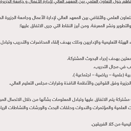
اهم حول التعاون العلمي بين المعهد العالي لإدارة الأعمال و جامعة الجزيرة
ز التعاون العلمي والثقافي بين المعهد العالي لإدارة الأعمال وجامعة الجزيرة
تطوير ونشر المعرفة. ومن أبرز النقاط التي جرى الاتفاق عليها:
ء الهيئة التعليمية والإداريين وذلك بهدف إلقاء المحاضرات والتدريب وتباد
امعتين بهدف إجراء البحوث المشتركة.
اب في مجال التدريب.
ية (علمية – رياضية – اجتماعية ).
الجزيرة وفق القوانين والأنظمة النافذة وقرارات مجلس التعليم العالي.
مشتركة يتم الاتفاق عليها وتبادل المعلومات بشأنها من خلال الاتصال المبا
 العلمية والمؤتمرات والندوات وحلقات البحث والورشات والنشاطات الرياضي
يمية من كلا الفريقين.