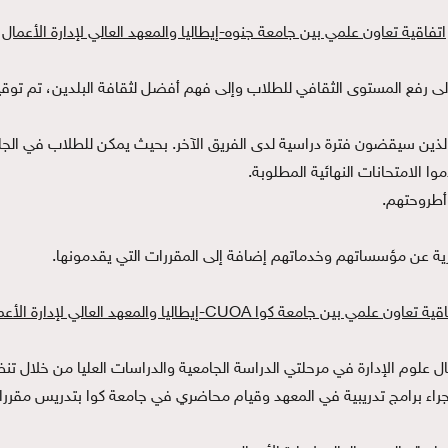
اتفاقية تعاون علمي بين جامعة جنوه-إيطاليا والمعهد العالي لإدارة الأعمال
لى رفع المستوى الثقافي للطلاب وإلى فهم أفضل لثقافة البلدين، تم توقيه 
ذين سيقضون فترة دراسية لدى الفريق الآخر. بحيث يمكن للطلاب في الجا
ا الامتحانات النهائية المطلوبة.
 أطروحتهم.
رية عن مؤسساتهم وخدماتهم إضافة إلى المقررات التي يقدمونها.
 تعاون علمي بين جامعة كوا CUOA-إيطاليا والمعهد العالي لإدارة الأعمال
لى إجراء برامج تدريبية في المعهد وقيام محاضري في جامعة كوا بتدريس مق