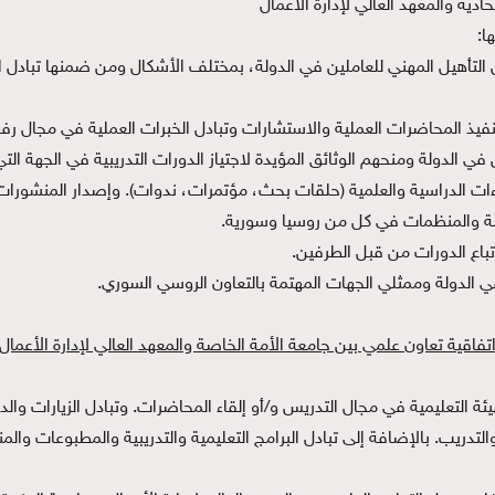
ا:
التأهيل المهني للعاملين في الدولة، بمختلف الأشكال ومن ضمنها تبادل ال
تنفيذ المحاضرات العملية والاستشارات وتبادل الخبرات العملية في مجال رفع
في الدولة ومنحهم الوثائق المؤيدة لاجتياز الدورات التدريبية في الجهة التي
اءات الدراسية والعلمية (حلقات بحث، مؤتمرات، ندوات). وإصدار المنشورات ا
عامة والمنظمات في كل من روسيا وسورية.
اتباع الدورات من قبل الطرفين.
الدولة وممثلي الجهات المهتمة بالتعاون الروسي السوري.
تفاقية تعاون علمي بين جامعة الأمة الخاصة والمعهد العالي لإدارة الأعمال
ة التعليمية في مجال التدريس و/أو إلقاء المحاضرات. وتبادل الزيارات وال
التدريب. بالإضافة إلى تبادل البرامج التعليمية والتدريبية والمطبوعات وا