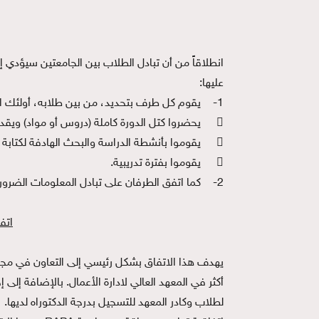
انطلاقاً من أن تبادل الطلاب بين الجامعتين سيؤدي إ
عليها:
1-
يقوم كل طرف بتحديد، من بين طلابه، أولئك ال

يحضروا كتل الدورة كاملة (دروس أو مواد) ويقدمو

يقوموا بأنشطة الدراسة والبحث الهادفة لكتابة

يقوموا بفترة تدريبية.
2-
كما اتفق الطرفان على تبادل المعلومات الضرو
اتفاقية
أكثر في المعهد العالي لادارة الأعمال. بالإضافة إ
لطلاب وكادر المعهد للتسجيل بدرجة الدكتوراه لديها.