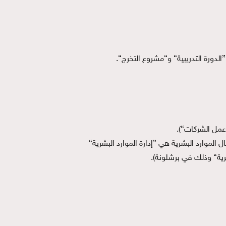
لموارد البشرية هي ”إدارة الموارد البشرية“
ية“ وذلك في برشلونة).