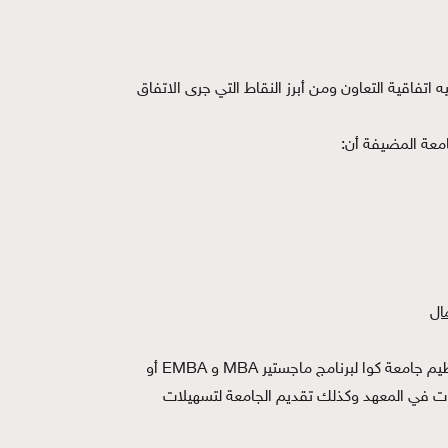
اتفاقية التعاون ومن أبرز النقاط التي جرى الاتفاق
معة المضيفة أن:
يهدف هذا الاتفاق بشكل رئيسي إلى التعاون في مجال علوم الإدارة في مرحلتي الدراسة الجامعية والدراسات العليا من خلال تنظيم جامعة كوا لبرنامج ماجستير MBA و EMBA أو
ررات في المعهد وكذلك تقديم الجامعة لتسهيلات