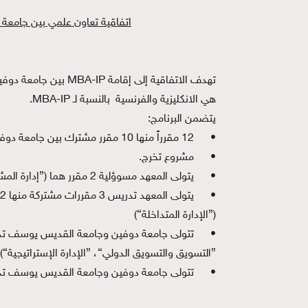
اتفاقية تعاون علمي بين جامعة 
هي الانكليزية والفرنسية بالنسبة لـ MBA-IP.
يتضمن البرنامج:
•
12 مقرراً منها 10 مقرر مشترك بين جامعة دوفين وجامعة القديس يوسف والمعهد، و 2 مقرر خاص بالمعهد.
•
مشروع تخرج.
•
يتولى المعهد مسوؤلية 2 مقرر هما (”إدارة المشاريع“، ”الأعمال الدولية“)
•
(”الإدارة المتداخلة“)
•
”التسويق والتسويق الدولي“، ”الإدارة الإستراتيجية“).
•
تتولى جامعة دوفين وجامعة القديس يوسف تد