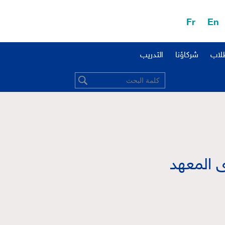
Fr
En
طلاب
شركاؤنا
التدريب
ى المعهد