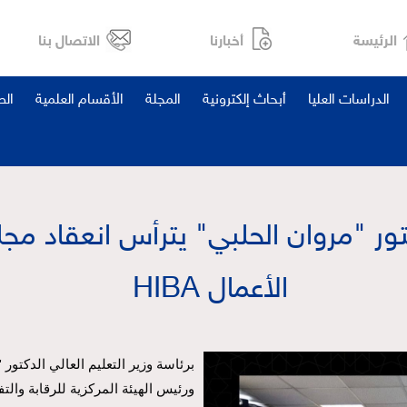
الرئيسة
أخبارنا
الاتصال بنا
الدراسات العليا
أبحاث إلكترونية
المجلة
الأقسام العلمية
ال
كتور "مروان الحلبي" يترأس انعقاد مج
الأعمال HIBA