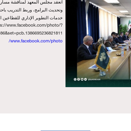
خدمات التطوير الإداري للقطاعين ا
ps://www.facebook.com/photo/?
186&set=pcb.1386695236821811
www.facebook.com/photo/