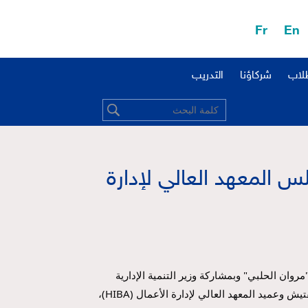
Fr
En
طلاب
شركاؤنا
التدريب
لس المعهد العالي لإدارة
برئاسة وزير التعليم العالي الدكتور "مروان الحلبي" وبمشاركة وزير التنمية الإدارية 
ورئيس الهيئة المركزية للرقابة والتفتيش وعميد المعهد العالي لإدارة الأعمال (HIBA)، 