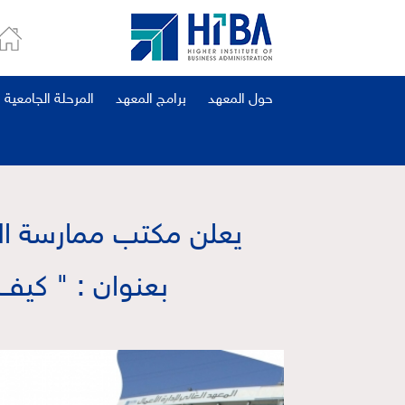
حول المعهد
برامج المعهد
المرحلة الجامعية
يعلن مكتب ممارسة الم
بعنوان : " كيف