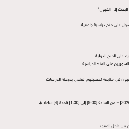
لبحث إلى القبول"
ول على منح دراسية جامعية.
على المنح الدولية.
وريين على المنح الدراسية
الفئة المستهدفة: خريجو الجامعات الراغبون في متابعة تحصيلهم العلمي بمرحلة الدراسات 