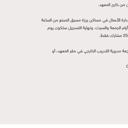
للتسجيل: مراجعة مقر المعهد العالي لإدارة الأعمال في مساكن برزة مسبق الصنع من الساعة 
9:00 صباحاً إلى الساعة 2:00 ظهراً عدا أيام الجمعة والسبت، ونهاية التسجيل ستكون يوم 
للاستفسار ومزيد من المعلومات: مراجعة مديرية التدريب الخارجي في مقر المعهد، أو 