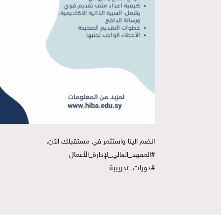
انضم الينا واستثمر في مستقبلك الآن.
#المعهد_العالي_لإدارة_الأعمال
#دورات_تدريبية 