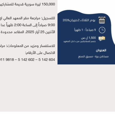
150,000 ليرة سورية قديمة للمشاركين من خارج المعهد.
الأثنين 25 آيار 2025. المقاعد محدودة 25 مشارك فقط.
الاتصال على الأرقام:
604 142 5 – 602 142 5 – 9818 011