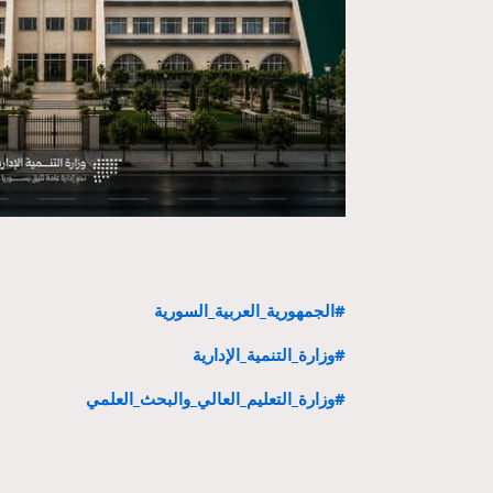
#الجمهورية_العربية_السورية
#وزارة_التنمية_الإدارية
#وزارة_التعليم_العالي_والبحث_العلمي